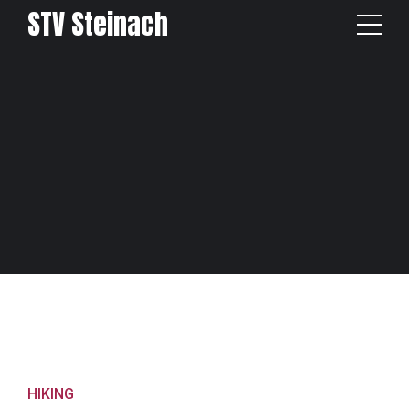
STV Steinach
HIKING